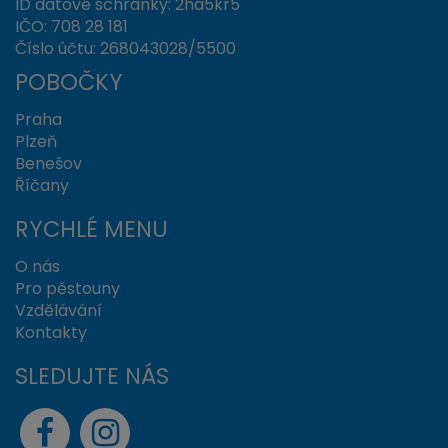
ID datové schránky
: 2ha5kr5
IČO:
708 28 181
Číslo účtu:
268043028/5500
POBOČKY
Praha
Plzeň
Benešov
Říčany
RYCHLÉ MENU
O nás
Pro pěstouny
Vzdělávání
Kontakty
SLEDUJTE NÁS