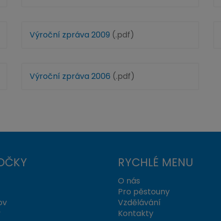
Výroční zpráva 2009
(.pdf)
Výroční zpráva 2006
(.pdf)
OČKY
RYCHLÉ MENU
O nás
Pro pěstouny
ov
Vzdělávání
y
Kontakty