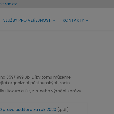
i-rac.cz
SLUŽBY PRO VEŘEJNOST
KONTAKTY
ona 359/1999 Sb. Díky tomu můžeme
jící organizací pěstounských rodin
.
ku Rozum a Cit, z. s
. nebo
výroční zprávy
.
Zpráva auditora za rok 2020
(.pdf)