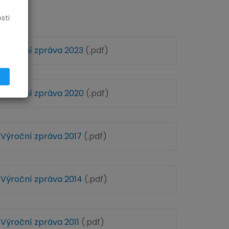
sti
Výroční zpráva 2023
(.pdf)
Výroční zpráva 2020
(.pdf)
Výroční zpráva 2017
(.pdf)
Výroční zpráva 2014
(.pdf)
Výroční zpráva 2011
(.pdf)