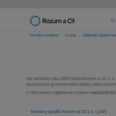
O
Úvodní stránka
O nás
Základní dokume
Na začátku roku 2013 získal Rozum a Cit, z. s.
poskytovat
profesionální služby pěstounů
V této sekci najdete ke stažení nejdůležitějš
Stanovy spolku Rozum a Cit z. s
. (.pdf)