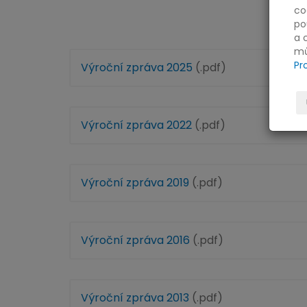
co
po
a 
mů
Pr
Výroční zpráva 2025
(.pdf)
Výroční zpráva 2022
(.pdf)
Výroční zpráva 2019
(.pdf)
Výroční zpráva 2016
(.pdf)
Výroční zpráva 2013
(.pdf)